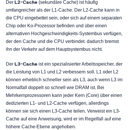
L2-Cache
Der
(sekundäre Cache) ist häufig
umfangreicher als der L1-Cache. Der L2-Cache kann in
die CPU eingebettet sein, oder sich auf einem separaten
Chip oder Ko-Prozessor befinden und über einen
alternativen Hochgeschwindigkeits-Systembus verfügen,
der den Cache und die CPU verbindet. dadurch bremst
ihn der Verkehr auf dem Hauptsystembus nicht.
L3-Cache
Der
ist ein spezialisierter Arbeitsspeicher, der
die Leistung von L1 und L2 verbessern soll. L1 oder L2
können erheblich schneller sein als L3, auch wenn L3 im
Normalfall doppelt so schnell wie DRAM ist. Bei
Mehrkernprozessoren kann jeder Kern (Core) über einen
dedizierten L1- und L2-Cache verfügen, allerdings
können sie sich einen L3-Cache teilen. Verweist ein L3-
Cache auf eine Anweisung, wird er im Regelfall auf eine
höhere Cache-Ebene angehoben.