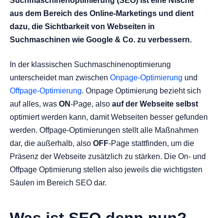
Suchmaschinenoptimierung (SEO) ist eine Nische
Onpage SEO und Offpage SEO
aus dem Bereich des Online-Marketings und dient
Warum ist Suchmaschinenoptimierung wichtig?
dazu, die Sichtbarkeit von Webseiten in
Die dunkle Seite der SEO
Suchmaschinen wie Google & Co. zu verbessern.
In der klassischen Suchmaschinenoptimierung
unterscheidet man zwischen
Onpage-Optimierung
und
Offpage-Optimierung
. Onpage Optimierung bezieht sich
auf alles, was
ON
-Page, also
auf der Webseite selbst
optimiert werden kann, damit Webseiten besser gefunden
werden. Offpage-Optimierungen stellt alle Maßnahmen
dar, die außerhalb, also
OFF
-Page stattfinden, um die
Präsenz der Webseite zusätzlich zu stärken. Die On- und
Offpage Optimierung stellen also jeweils die wichtigsten
Säulen im Bereich SEO dar.