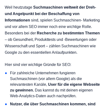
Weil heutzutage
Suchmaschinen weltweit der Dreh-
und Angelpunkt bei der Beschaffung von
Informationen
sind, spielen Suchmaschinen- Marketing
und vor allem SEO immer noch eine wichtige Rolle.
Besonders bei der
Recherche zu bestimmten Themen
– ob Gesundheit, Produkttests und -Bewertungen oder
Wissenschaft und Sport – zählen Suchmaschinen wie
Google zu den essentiellen Anlaufpunkten.
Hier sind vier wichtige Gründe für SEO:
Für zahlreiche Unternehmen fungieren
Suchmaschinen (vor allem Google) als die
relevantesten Kanäle,
User für die eigene Webseite
zu gewinnen.
Das kannst du mit deinen eigenen
Web-Analytics-Daten auch nachprüfen.
Nutzer, die über Suchmaschinen kommen, sind