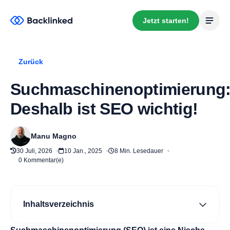
Jetzt starten!
Zurück
Suchmaschinenoptimierung
Deshalb ist SEO wichtig!
Manu Magno
30 Juli, 2026
10 Jan., 2025
8 Min. Lesedauer
0 Kommentar(e)
Inhaltsverzeichnis
Was ist SEO denn nun?