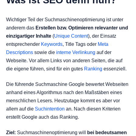
Was ist SEO denn nun?
Wichtiger Teil der Suchmaschinenoptimierung ist unter
anderem das
Erstellen bzw. Optimieren relevanter und
einzigartiger Inhalte
(
Unique Content
), der Einsatz
entsprechender
Keywords
, Title Tags oder
Meta
Descriptions
sowie die
interne Verlinkung
auf der
Webseite. Vor allem Links von anderen Seiten, die auf
die eigene führen, sind für ein gutes
Ranking
essenziell.
Die führende Suchmaschine Google bewertet Webseiten
anhand eines Algorithmus nach den Maßstäben eines
menschlichen Lesers. Heutzutage kommt es aber vor
allem auf die
Suchintention
an. Nach diesen Kriterien
erstellt Google auch das Ranking.
Ziel:
Suchmaschinenoptimierung will
bei bedeutsamen