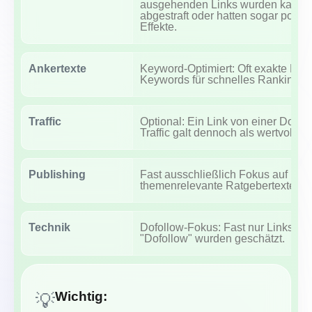
ausgehenden Links wurden kaum
abgestraft oder hatten sogar positi
Effekte.
Ankertexte
Keyword-Optimiert: Oft exakte Mat
Keywords für schnelles Ranking.
Traffic
Optional: Ein Link von einer Doma
Traffic galt dennoch als wertvoll.
Publishing
Fast ausschließlich Fokus auf
themenrelevante Ratgebertexte.
Technik
Dofollow-Fokus: Fast nur Links mit
"Dofollow" wurden geschätzt.
Wichtig:
💡