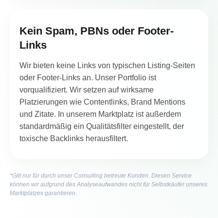
Kein Spam, PBNs oder Footer-
Links
Wir bieten keine Links von typischen Listing-Seiten
oder Footer-Links an. Unser Portfolio ist
vorqualifiziert. Wir setzen auf wirksame
Platzierungen wie Contentlinks, Brand Mentions
und Zitate. In unserem Marktplatz ist außerdem
standardmäßig ein Qualitätsfilter eingestellt, der
toxische Backlinks herausfiltert.
*Gilt nur für durch unser Consulting betreute Kunden. Diesen Service
können wir aufgrund des Analyseaufwandes nicht für Selbstkäufer unseres
Marktplatzes garantieren.