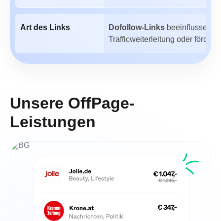
Art des Links
Dofollow-Links
beeinflussen di
Trafficweiterleitung oder förder
Unsere OffPage-
Leistungen