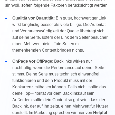
sinnvoll, sofern folgende Faktoren berücksichtigt werden:
•
Qualität vor Quantität:
Ein guter, hochwertiger Link
wirkt langfristig besser als viele billige. Die Autorität
und Vertrauenswürdigkeit der Quelle überträgt sich
auf deine Seite, sofern der Link dem Seitenbesucher
einen Mehrwert bietet. Tote Seiten mit
themenfremden Content bringen nichts.
•
OnPage vor OffPage
: Backlinks wirken nur
nachhaltig, wenn die Performance auf deiner Seite
stimmt. Deine Seite muss technisch einwandfrei
funktionieren und dein Produkt muss mit der
Konkurrenz mithalten können. Falls nicht, sollte das
deine Top-Priorität vor dem Backlinkkauf sein.
Außerdem sollte dein Content so gut sein, dass der
Backlink, der auf ihn zeigt, einen Mehrwert für Nutzer
darstellt. Im Marketing sprechen wir hier von
Helpful