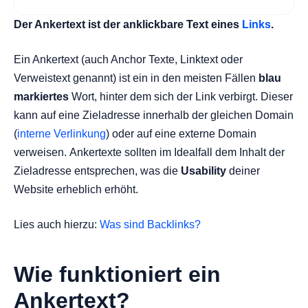
Wie funktioniert ein Ankertext?
Der Ankertext ist der anklickbare Text eines
Links
.
Wie relevant sind Ankertexte für SEO?
Fazit
Ein Ankertext (auch Anchor Texte, Linktext oder
Verweistext genannt) ist ein in den meisten Fällen
blau
markiertes
Wort, hinter dem sich der Link verbirgt. Dieser
kann auf eine Zieladresse innerhalb der gleichen Domain
(
interne Verlinkung
) oder auf eine externe Domain
verweisen. Ankertexte sollten im Idealfall dem Inhalt der
Zieladresse entsprechen, was die
Usability
deiner
Website erheblich erhöht.
Lies auch hierzu:
Was sind Backlinks?
Wie funktioniert ein
Ankertext?