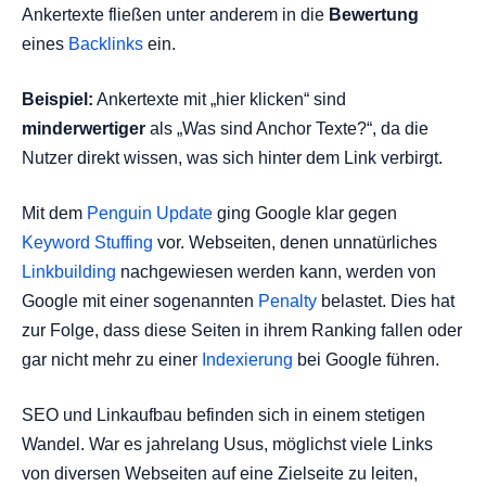
Ankertexte fließen unter anderem in die
Bewertung
eines
Backlinks
ein.
Beispiel:
Ankertexte mit „hier klicken“ sind
minderwertiger
als „Was sind Anchor Texte?“, da die
Nutzer direkt wissen, was sich hinter dem Link verbirgt.
Mit dem
Penguin Update
ging Google klar gegen
Keyword Stuffing
vor. Webseiten, denen unnatürliches
Linkbuilding
nachgewiesen werden kann, werden von
Google mit einer sogenannten
Penalty
belastet. Dies hat
zur Folge, dass diese Seiten in ihrem Ranking fallen oder
gar nicht mehr zu einer
Indexierung
bei Google führen.
SEO und Linkaufbau befinden sich in einem stetigen
Wandel. War es jahrelang Usus, möglichst viele Links
von diversen Webseiten auf eine Zielseite zu leiten,