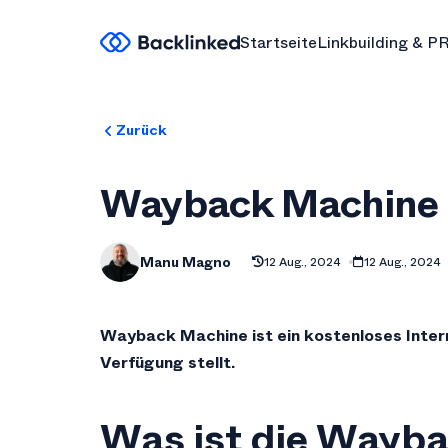
Startseite
Linkbuilding & P
Zurück
Wayback Machine
Manu Magno
12 Aug., 2024
12 Aug., 2024
Wayback Machine ist ein kostenloses Inter
Verfügung stellt.
Was ist die Wayb