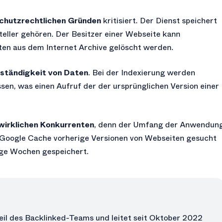
chutzrechtlichen Gründen
kritisiert. Der Dienst speichert
teller gehören. Der Besitzer einer Webseite kann
ten aus dem Internet Archive gelöscht werden.
lständigkeit von Daten
. Bei der Indexierung werden
en, was einen Aufruf der der ursprünglichen Version einer
wirklichen Konkurrenten
, denn der Umfang der Anwendun
im Google Cache vorherige Versionen von Webseiten gesucht
ige Wochen gespeichert.
eil des Backlinked-Teams und leitet seit Oktober 2022