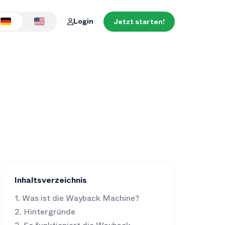
Login
Jetzt starten!
Inhaltsverzeichnis
Was ist die Wayback Machine?
Hintergründe