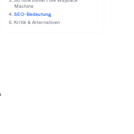
So funktioniert die Wayback
Machine
SEO-Bedeutung
Kritik & Alternativen
s