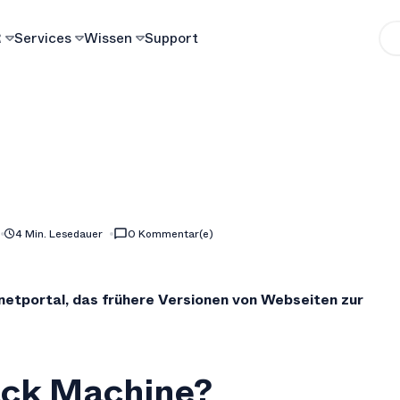
R
Services
Wissen
Support
4 Min. Lesedauer
0 Kommentar(e)
netportal, das frühere Versionen von Webseiten zur
ack Machine?