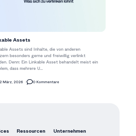
kable Assets
able Assets sind Inhalte, die von anderen
ern besonders gerne und freiwillig verlinkt
en. Denn: Ein Linkable Asset behandelt meist ein
lem, dass mehrere U...
2 März, 2026
0 Kommentare
ices
Ressourcen
Unternehmen