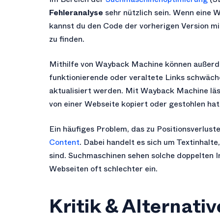
Fehleranalyse
sehr nützlich sein. Wenn eine 
kannst du den Code der vorherigen Version mi
zu finden.
Mithilfe von Wayback Machine können außer
funktionierende oder veraltete Links schwäch
aktualisiert werden. Mit Wayback Machine lä
von einer Webseite kopiert oder gestohlen hat
Ein häufiges Problem, das zu Positionsverlust
Content
. Dabei handelt es sich um Textinhalte
sind. Suchmaschinen sehen solche doppelten In
Webseiten oft schlechter ein.
Kritik & Alternati