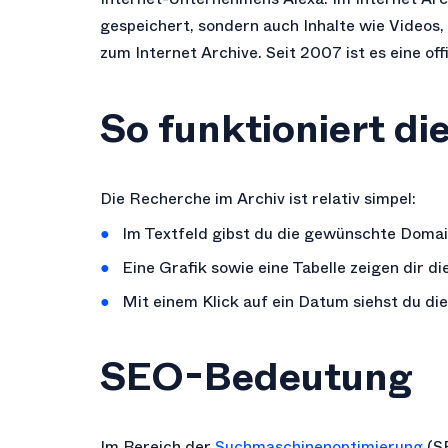
gespeichert, sondern auch Inhalte wie Videos
zum Internet Archive. Seit 2007 ist es eine off
So funktioniert d
Die Recherche im Archiv ist relativ simpel:
Im Textfeld gibst du die gewünschte Domai
Eine Grafik sowie eine Tabelle zeigen dir d
Mit einem Klick auf ein Datum siehst du di
SEO-Bedeutung
Im Bereich der
Suchmaschinenoptimierung
(S