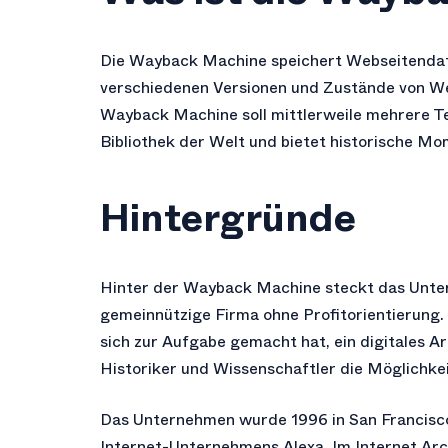
Die Wayback Machine speichert Webseitendate
verschiedenen Versionen und Zustände von We
Wayback Machine soll mittlerweile mehrere Ter
Bibliothek der Welt und bietet historische M
Hintergründe
Hinter der Wayback Machine steckt das Unt
gemeinnützige Firma ohne Profitorientierung. 
sich zur Aufgabe gemacht hat, ein digitales Ar
Historiker und Wissenschaftler die Möglichkeit
Das Unternehmen wurde 1996 in San Francisco
Internet-Unternehmens Alexa. Im Internet Arc