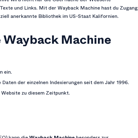
, Texte und Links. Mit der Wayback Machine hast du Zugang
iziell anerkannte Bibliothek im US-Staat Kalifornien.
ie Wayback Machine
n ein.
ie Daten der einzelnen Indexierungen seit dem Jahr 1996.
e Website zu diesem Zeitpunkt.
EO) kann die
Wayback Machine
besonders zur