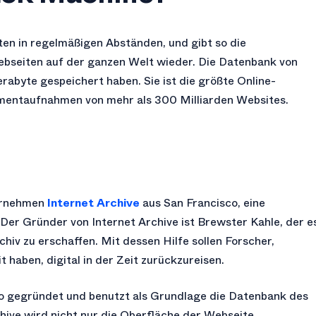
n in regelmäßigen Abständen, und gibt so die
bseiten auf der ganzen Welt wieder. Die Datenbank von
abyte gespeichert haben. Sie ist die größte Online-
omentaufnahmen von mehr als 300 Milliarden Websites.
ernehmen
Internet Archive
aus San Francisco, eine
Der Gründer von Internet Archive ist Brewster Kahle, der e
chiv zu erschaffen. Mit dessen Hilfe sollen Forscher,
 haben, digital in der Zeit zurückzureisen.
 gegründet und benutzt als Grundlage die Datenbank des
hive wird nicht nur die Oberfläche der Webseite