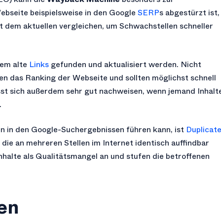
Webseite beispielsweise in den Google
SERP
s abgestürzt ist,
t dem aktuellen vergleichen, um Schwachstellen schneller
dem alte
Links
gefunden und aktualisiert werden. Nicht
en das Ranking der Webseite und sollten möglichst schnell
sst sich außerdem sehr gut nachweisen, wenn jemand Inhalt
.
en in den Google-Suchergebnissen führen kann, ist
Duplicat
, die an mehreren Stellen im Internet identisch auffindbar
halte als Qualitätsmangel an und stufen die betroffenen
ven