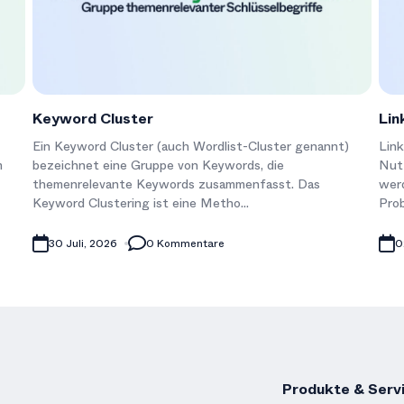
Keyword Cluster
Lin
Ein Keyword Cluster (auch Wordlist-Cluster genannt)
Link
m
bezeichnet eine Gruppe von Keywords, die
Nutz
themenrelevante Keywords zusammenfasst. Das
werd
Keyword Clustering ist eine Metho...
Prob
30 Juli, 2026
0 Kommentare
0
Produkte & Serv