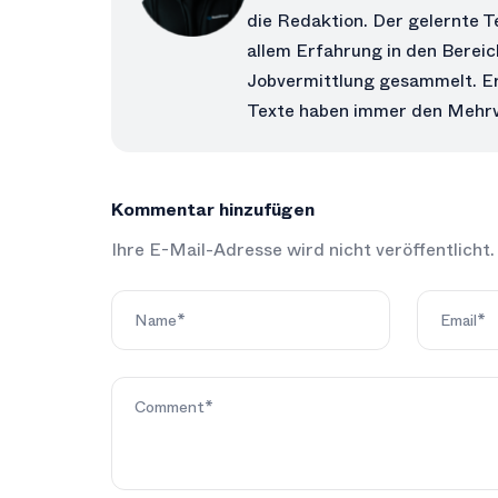
die Redaktion. Der gelernte T
allem Erfahrung in den Berei
Jobvermittlung gesammelt. Er
Texte haben immer den Mehrw
Kommentar hinzufügen
Ihre E-Mail-Adresse wird nicht veröffentlicht.
Alternative: