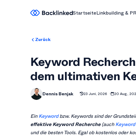
Startseite
Linkbuilding & P
Zurück
Keyword Recherche
dem ultimativen K
Dennis Benjak
23 Juni, 2026
20 Aug., 20
Ein
Keyword
bzw. Keywords sind der Grundstein
effektive Keyword Recherche
(auch
Keyword 
und die besten Tools. Egal ob kostenlos oder ko