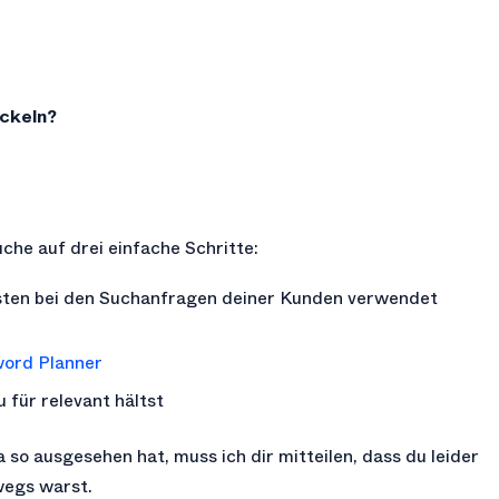
ickeln?
he auf drei einfache Schritte:
sten bei den Suchanfragen deiner Kunden verwendet
ord Planner
u für relevant hältst
so ausgesehen hat, muss ich dir mitteilen, dass du leider
wegs warst.