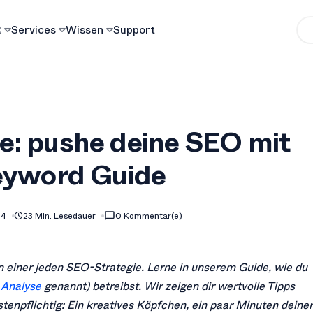
R
Services
Wissen
Support
: pushe deine SEO mit
eyword Guide
24
23 Min. Lesedauer
0 Kommentar(e)
 einer jeden SEO-Strategie. Lerne in unserem Guide, wie du
Analyse
genannt) betreibst. Wir zeigen dir wertvolle Tipps
stenpflichtig: Ein kreatives Köpfchen, ein paar Minuten deiner