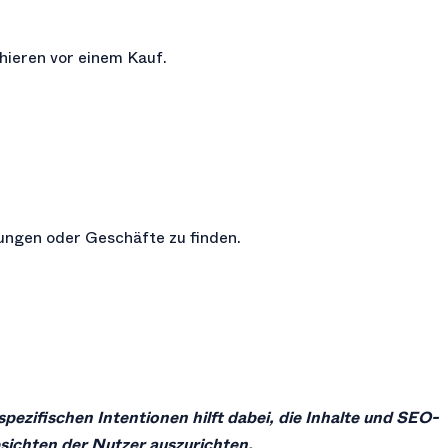
ieren vor einem Kauf.
tungen oder Geschäfte zu finden.
pezifischen Intentionen hilft dabei, die Inhalte und SEO-
bsichten der Nutzer auszurichten.