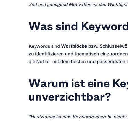
Zeit und genügend Motivation ist das Wichtigst
Was sind Keywor
Keywords sind
Wortblöcke
bzw. Schlüsselwört
zu identifizieren und thematisch einzuordne
die Nutzer mit dem besten und passendsten I
Warum ist eine K
unverzichtbar?
"Heutzutage ist eine Keywordrecherche nichts 