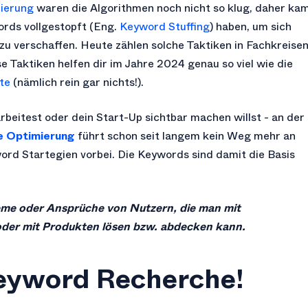
ierung
waren die Algorithmen noch nicht so klug, daher ka
rds vollgestopft (Eng.
Keyword Stuffing
) haben, um sich
zu verschaffen. Heute zählen solche Taktiken in Fachkreise
 Taktiken helfen dir im Jahre 2024 genau so viel wie die
te
(nämlich rein gar nichts!).
rbeitest oder dein Start-Up sichtbar machen willst - an der
 Optimierung
führt schon seit langem kein Weg mehr an
ord Startegien vorbei. Die Keywords sind damit die Basis
eme oder Ansprüche von Nutzern, die man mit
 oder mit Produkten lösen bzw. abdecken kann.
Keyword Recherche!