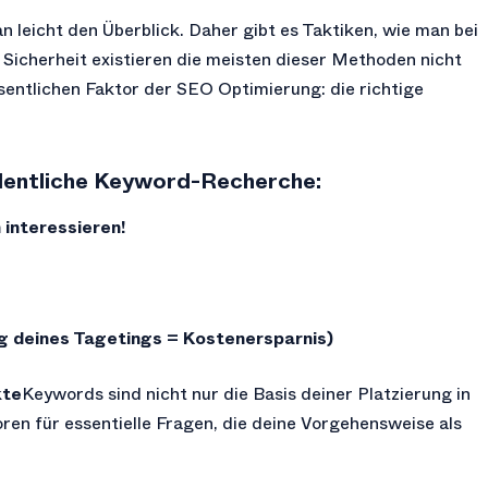
n leicht den Überblick. Daher gibt es Taktiken, wie man bei
Sicherheit existieren die meisten dieser Methoden nicht
sentlichen Faktor der SEO Optimierung: die richtige
rdentliche Keyword-Recherche:
 interessieren!
g deines Tagetings = Kostenersparnis)
kte
Keywords sind nicht nur die Basis deiner Platzierung in
oren für essentielle Fragen, die deine Vorgehensweise als