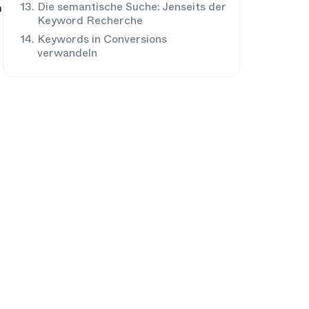
Die semantische Suche: Jenseits der
m
Keyword Recherche
Keywords in Conversions
n
verwandeln