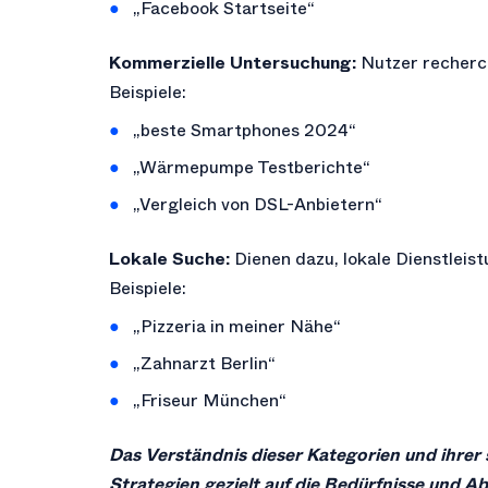
„Facebook Startseite“
Kommerzielle Untersuchung:
Nutzer recherch
Beispiele:
„beste Smartphones 2024“
„Wärmepumpe Testberichte“
„Vergleich von DSL-Anbietern“
Lokale Suche:
Dienen dazu, lokale Dienstleis
Beispiele:
„Pizzeria in meiner Nähe“
„Zahnarzt Berlin“
„Friseur München“
Das Verständnis dieser Kategorien und ihrer s
Strategien gezielt auf die Bedürfnisse und A