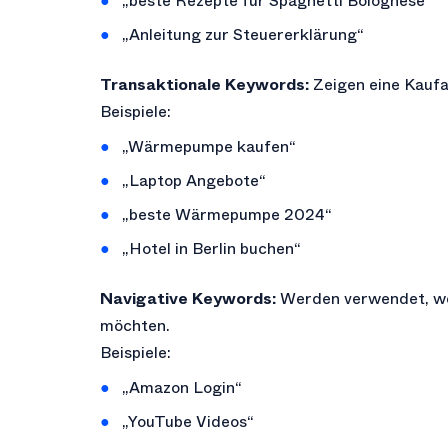
„beste Rezepte für Spaghetti Bolognese“
„Anleitung zur Steuererklärung“
Transaktionale Keywords:
Zeigen eine Kaufa
Beispiele:
„Wärmepumpe kaufen“
„Laptop Angebote“
„beste Wärmepumpe 2024“
„Hotel in Berlin buchen“
Navigative Keywords:
Werden verwendet, wen
möchten.
Beispiele:
„Amazon Login“
„YouTube Videos“