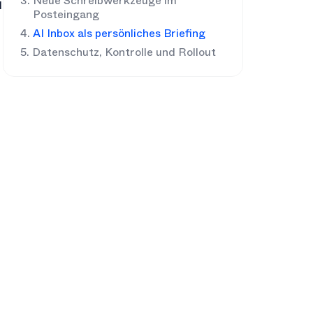
Neue Schreibwerkzeuge im
I
Posteingang
AI Inbox als persönliches Briefing
Datenschutz, Kontrolle und Rollout