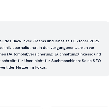
eil des Backlinked-Teams und leitet seit Oktober 2022
echnik-Journalist hat in den vergangenen Jahren vor
chen (Automobil)Versicherung, Buchhaltung/Inkasso und
 schreibt für User, nicht für Suchmaschinen: Seine SEO-
ert der Nutzer im Fokus.