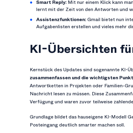
Smart Reply:
Mit nur einem Klick kann man
lernt mit der Zeit von den Antworten und w
Assistenzfunktionen:
Gmail bietet nun int
Aufgabenlisten erstellen und vieles mehr d
KI-Übersichten für
Kernstück des Updates sind sogenannte KI-Üb
zusammenfassen und die wichtigsten Punkte
Antwortketten in Projekten oder Familien-Gru
Nachricht lesen zu müssen. Diese Zusammenfa
Verfügung und waren zuvor teilweise zahlend
Grundlage bildet das hauseigene KI-Modell Gem
Posteingang deutlich smarter machen soll.