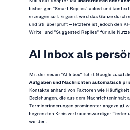
Mails auf Knopfdruck
überarbeiten oder kom
bisherigen "Smart Replies" ablöst und kontex
erzeugen soll. Ergänzt wird das Ganze durch e
und Stil überprüft – letztere ist jedoch den 
Write" und "Suggested Replies" für alle Nutze
AI Inbox als persö
Mit der neuen "AI Inbox" führt Google zusätzli
Aufgaben und Nachrichten automatisch prio
Kontakte anhand von Faktoren wie Häufigkeit
Beziehungen, die aus dem Nachrichteninhalt 
Terminerinnerungen prominenter angezeigt wer
begrenzten Kreis vertrauenswürdiger Tester un
werden.