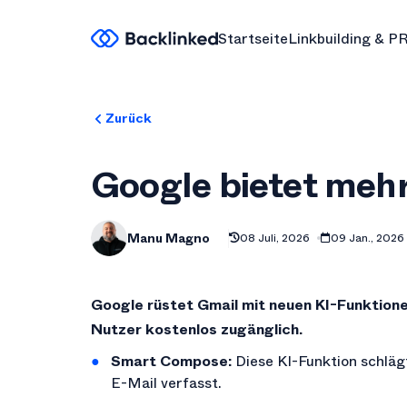
Startseite
Linkbuilding & P
Zurück
Google bietet mehr
Manu Magno
08 Juli, 2026
09 Jan., 2026
Google rüstet Gmail mit neuen KI-Funktione
Nutzer kostenlos zugänglich.
Smart Compose:
Diese KI-Funktion schläg
E-Mail verfasst.