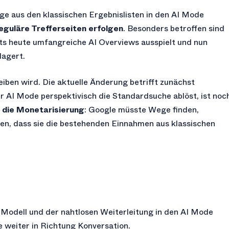
e aus den klassischen Ergebnislisten in den AI Mode
reguläre Trefferseiten erfolgen
. Besonders betroffen sind
ts heute umfangreiche AI Overviews ausspielt und nun
lagert.
eiben wird. Die aktuelle Änderung betrifft zunächst
er AI Mode perspektivisch die Standardsuche ablöst, ist noc
t die Monetarisierung
: Google müsste Wege finden,
ren, dass sie die bestehenden Einnahmen aus klassischen
-Modell und der nahtlosen Weiterleitung in den AI Mode
 weiter in Richtung Konversation.