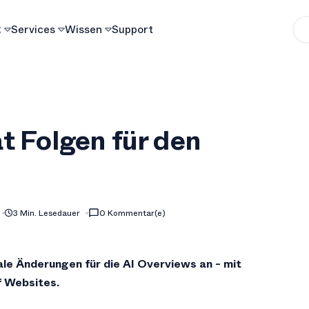
R
Services
Wissen
Support
t Folgen für den
3 Min. Lesedauer
0 Kommentar(e)
le Änderungen für die AI Overviews an - mit
f Websites.