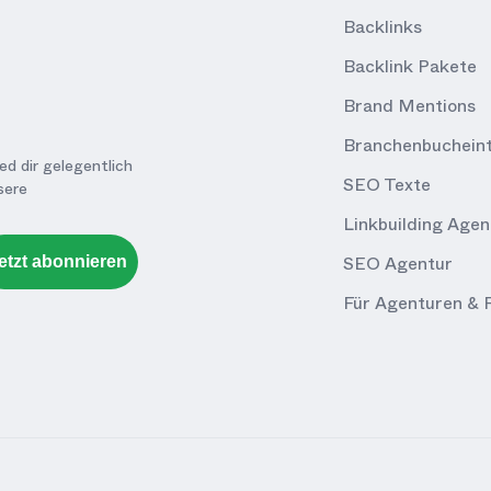
Backlinks
Backlink Pakete
Brand Mentions
Branchenbuchein
d dir gelegentlich
SEO Texte
sere
Linkbuilding Agen
SEO Agentur
etzt abonnieren
Für Agenturen & R