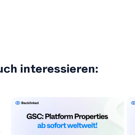
ch interessieren:
r