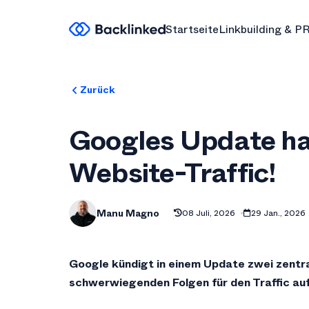
Startseite
Linkbuilding & P
Zurück
Googles Update ha
Website-Traffic!
Manu Magno
08 Juli, 2026
29 Jan., 2026
Google kündigt in einem Update zwei zentra
schwerwiegenden Folgen für den Traffic au