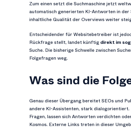
Zum einen setzt die Suchmaschine jetzt weltw
automatisch generierten KI-Antworten in der 
inhaltliche Qualität der Overviews weiter steig
Entscheidender für Websitebetreiber ist jedoc
Rückfrage stellt, landet künftig
direkt im so
Suche. Die bisherige Schwelle zwischen Sucher
Folgefragen weg.
Was sind die Folg
Genau dieser Übergang bereitet SEOs und Publ
andere KI-Assistenten, stark dialogorientiert.
Fragen, lassen sich Antworten verdichten ode
Kosmos. Externe Links treten in dieser Umgeb