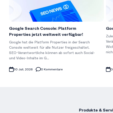
Google Search Console: Platform
Goo
Properties jetzt weltweit verfügbar!
Zule
Verä
Google hat die Platform Properties in der Search
Wic
Console weltweit für alle Nutzer freigeschaltet.
nich
SEO-Verantwortliche können ab sofort auch Social-
und Video-Inhalte im G...
30 Juli, 2026
0 Kommentare
0
Produkte & Serv