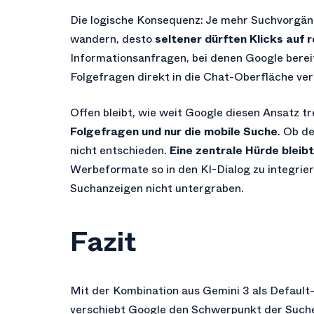
Die logische Konsequenz: Je mehr Suchvorgäng
wandern, desto
seltener dürften Klicks auf 
Informationsanfragen, bei denen Google berei
Folgefragen direkt in die Chat-Oberfläche ver
Offen bleibt, wie weit Google diesen Ansatz tr
Folgefragen und nur die mobile Suche
. Ob d
nicht entschieden.
Eine zentrale Hürde bleib
Werbeformate so in den KI-Dialog zu integrie
Suchanzeigen nicht untergraben.
Fazit
Mit der Kombination aus Gemini 3 als Default
verschiebt Google den Schwerpunkt der Suche