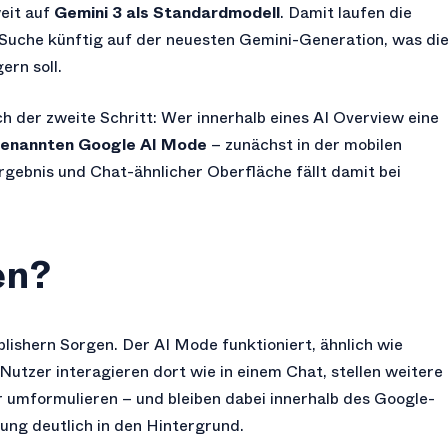
eit auf
Gemini 3 als Standardmodell
. Damit laufen die
Suche künftig auf der neuesten Gemini-Generation, was di
ern soll.
h der zweite Schritt: Wer innerhalb eines AI Overview eine
genannten Google AI Mode
– zunächst in der mobilen
gebnis und Chat-ähnlicher Oberfläche fällt damit bei
en?
ishern Sorgen. Der AI Mode funktioniert, ähnlich wie
 Nutzer interagieren dort wie in einem Chat, stellen weitere
r umformulieren – und bleiben dabei innerhalb des Google-
ung deutlich in den Hintergrund.