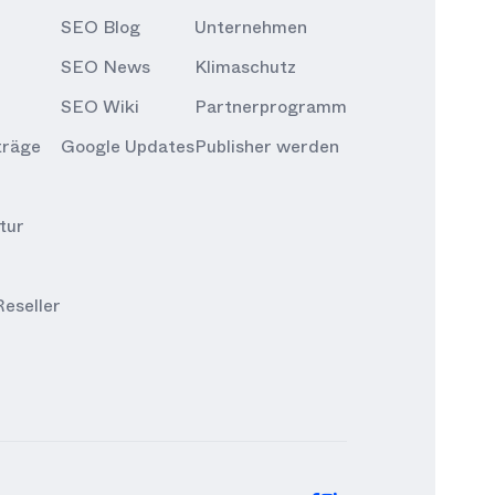
SEO Blog
Unternehmen
SEO News
Klimaschutz
SEO Wiki
Partnerprogramm
träge
Google Updates
Publisher werden
tur
eseller