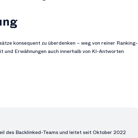
ung
sätze konsequent zu überdenken – weg von reiner Ranking-
keit und Erwähnungen auch innerhalb von KI-Antworten
eil des Backlinked-Teams und leitet seit Oktober 2022