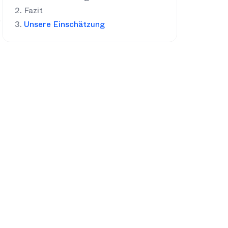
Fazit
e
Unsere Einschätzung