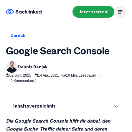
Jetzt starten!
Zurück
Google Search Console
Dennis Benjak
02 Juni, 2025
14 Apr., 2021
10 Min. Lesedauer
0 Kommentar(e)
Inhaltsverzeichnis
Definition
Die Google Search Console hilft dir dabei, den
Allgemeines
Google Suche-Traffic deiner Seite und deren
Vorraussetzung für die Verwendung