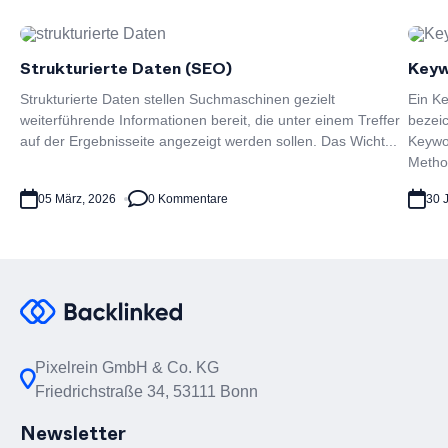
Strukturierte Daten (SEO)
Keyw
Strukturierte Daten stellen Suchmaschinen gezielt
Ein Ke
weiterführende Informationen bereit, die unter einem Treffer
bezei
auf der Ergebnisseite angezeigt werden sollen. Das Wicht...
Keywo
Metho.
05 März, 2026
0 Kommentare
30 J
Pixelrein GmbH & Co. KG
Friedrichstraße 34, 53111 Bonn
Newsletter