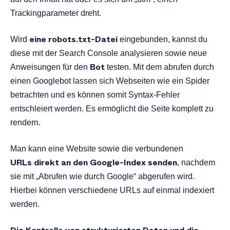
Trackingparameter dreht.
eine robots.txt-Datei
Wird
eingebunden, kannst du
diese mit der Search Console analysieren sowie neue
Bot
Anweisungen für den
testen. Mit dem abrufen durch
einen Googlebot lassen sich Webseiten wie ein Spider
betrachten und es können somit Syntax-Fehler
entschleiert werden. Es ermöglicht die Seite komplett zu
rendern.
Man kann eine Website sowie die verbundenen
URLs
direkt an den Google-Index senden
, nachdem
sie mit „Abrufen wie durch Google“ abgerufen wird.
Hierbei können verschiedene URLs auf einmal indexiert
werden.