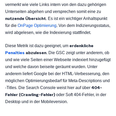
vermerkt wie viele Links intern von den dazu gehörigen
Unterseiten abgehen und versprechen somit eine zu
nutzende Übersicht
. Es ist ein wichtiger Anhaltspunkt
für die
OnPage Optimierung
. Von dem Indizierungsstatus,
wird abgelesen, wie die Indexierung stattfindet.
erdenkliche
Diese Metrik ist dazu geeignet, um
Penalties
abzulesen
. Die GSC zeigt unter anderem, ob
und wie viele Seiten einer Webseite indexiert hinzugefügt
und welche davon beiseite geräumt wurden. Unter
anderem liefert Google bei der HTML-Verbesserung, den
möglichen Optimierungsbedarf für Meta-Descriptions und
404-
-Titles. Die Search Console weist hier auf über
Fehler (Crawling-Fehler)
oder Soft 404-Fehler, in der
Desktop und in der Mobileversion.