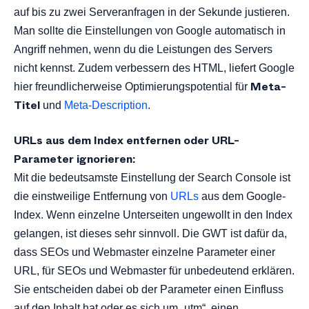
auf bis zu zwei Serveranfragen in der Sekunde justieren.
Man sollte die Einstellungen von Google automatisch in
Angriff nehmen, wenn du die Leistungen des Servers
nicht kennst. Zudem verbessern des HTML, liefert Google
Meta-
hier freundlicherweise Optimierungspotential für
Titel
und
Meta-Description
.
URLs aus dem Index entfernen oder URL-
Parameter ignorieren:
Mit die bedeutsamste Einstellung der Search Console ist
die einstweilige Entfernung von
URLs
aus dem Google-
Index. Wenn einzelne Unterseiten ungewollt in den Index
gelangen, ist dieses sehr sinnvoll. Die GWT ist dafür da,
dass SEOs und Webmaster einzelne Parameter einer
URL, für SEOs und Webmaster für unbedeutend erklären.
Sie entscheiden dabei ob der Parameter einen Einfluss
auf den Inhalt hat oder es sich um „utm“, einen