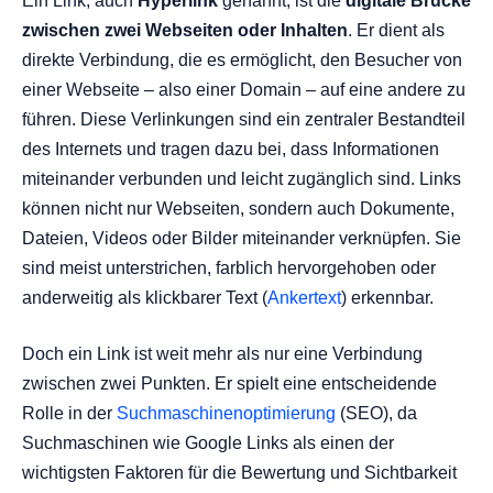
Ein Link, auch
Hyperlink
genannt, ist die
digitale Brücke
Links?
zwischen zwei Webseiten oder Inhalten
. Er dient als
Die Wichtigkeit von Links für das Internet
direkte Verbindung, die es ermöglicht, den Besucher von
Vertrau beim Linkaufbau auf den Marktführer
einer Webseite – also einer Domain – auf eine andere zu
führen. Diese Verlinkungen sind ein zentraler Bestandteil
des Internets und tragen dazu bei, dass Informationen
miteinander verbunden und leicht zugänglich sind. Links
können nicht nur Webseiten, sondern auch Dokumente,
Dateien, Videos oder Bilder miteinander verknüpfen. Sie
sind meist unterstrichen, farblich hervorgehoben oder
anderweitig als klickbarer Text (
Ankertext
) erkennbar.
Doch ein Link ist weit mehr als nur eine Verbindung
zwischen zwei Punkten. Er spielt eine entscheidende
Rolle in der
Suchmaschinenoptimierung
(SEO), da
Suchmaschinen wie Google Links als einen der
wichtigsten Faktoren für die Bewertung und Sichtbarkeit