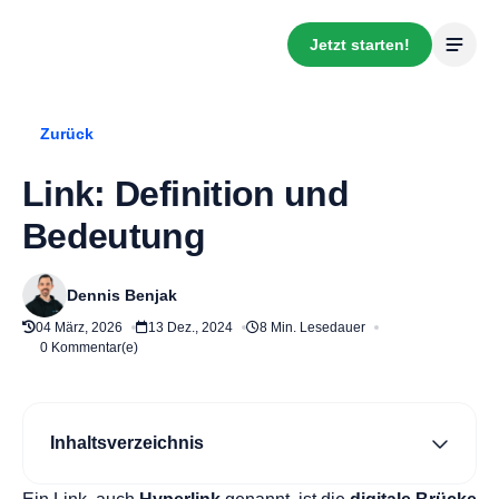
Jetzt starten!
Zurück
Link: Definition und
Bedeutung
Dennis Benjak
04 März, 2026
13 Dez., 2024
8 Min. Lesedauer
0 Kommentar(e)
Inhaltsverzeichnis
Wie unterscheiden sich interne und externe