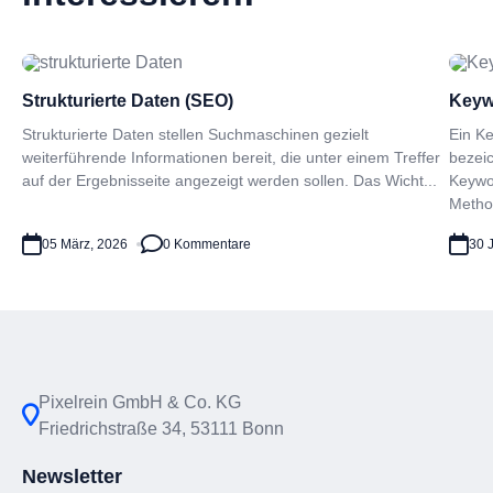
Strukturierte Daten (SEO)
Keyw
Strukturierte Daten stellen Suchmaschinen gezielt
Ein Ke
weiterführende Informationen bereit, die unter einem Treffer
bezei
auf der Ergebnisseite angezeigt werden sollen. Das Wicht...
Keywo
Metho.
05 März, 2026
0 Kommentare
30 J
Pixelrein GmbH & Co. KG
Friedrichstraße 34, 53111 Bonn
Newsletter