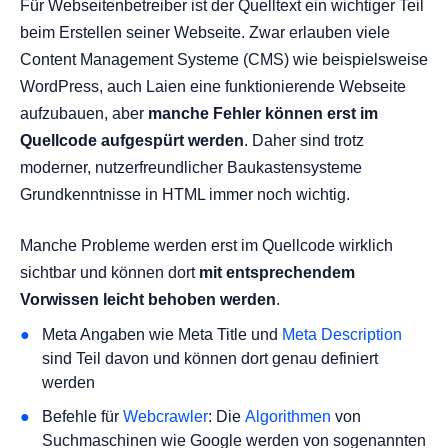
Für Webseitenbetreiber ist der Quelltext ein wichtiger Teil
beim Erstellen seiner Webseite. Zwar erlauben viele
Content Management Systeme (CMS) wie beispielsweise
WordPress, auch Laien eine funktionierende Webseite
aufzubauen, aber
manche Fehler können erst im
Quellcode aufgespürt werden
. Daher sind trotz
moderner, nutzerfreundlicher Baukastensysteme
Grundkenntnisse in HTML immer noch wichtig.
Manche Probleme werden erst im Quellcode wirklich
sichtbar und können dort
mit entsprechendem
Vorwissen leicht behoben werden
.
Meta Angaben wie Meta Title und
Meta Description
sind Teil davon und können dort genau definiert
werden
Befehle für
Webcrawler
: Die
Algorithmen
von
Suchmaschinen wie Google werden von sogenannten